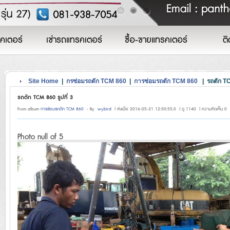
คเตอร์
เช่ารถแทรคเตอร์
ซื้อ-ขายแทรคเตอร์
ติ
Site Home
|
กรซ่อมรถตัก TCM 860
|
การซ่อมรถตัก TCM 860
| รถตัก TC
รถตัก TCM 860 รูปที่ 3
From album
การซ่อมรถตัก TCM 860
- By
wybird
| ส่งเมื่อ 2016-05-31 12:50:55.0 | ดู 1140 | ความคิดเห็น 0
Photo null of 5