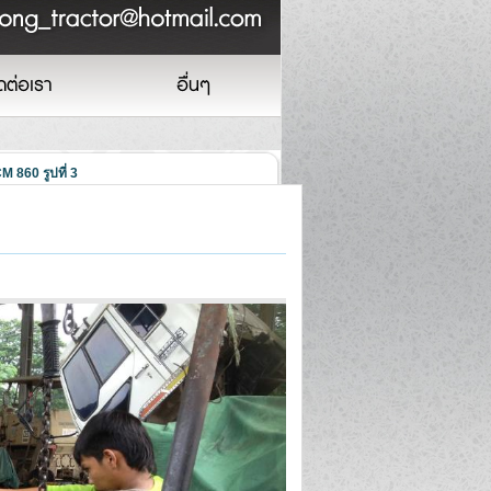
ดต่อเรา
อื่นๆ
M 860 รูปที่ 3