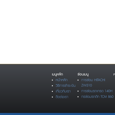
เมนูหลัก
ซ่อนเมนู
ห
หน้าหลัก
การซ่อม HITACHI
ZW310
วิธีการชำระเงิน
การซ่อมรถเกรด 140H
เกี่ยวกับเรา
กรซ่อมรถตัก TCM 860
ติดต่อเรา