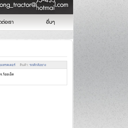
ดต่อเรา
อื่นๆ
ายแทรคเตอร์
สินค้า:
รถตักล้อยาง
จ.ร้อยเอ็ด