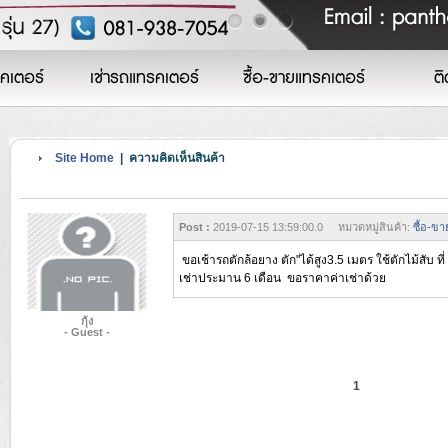
คเตอร์
เช่ารถแทรคเตอร์
ซื้อ-ขายแทรคเตอร์
ติ
Site Home
| ความคิดเห็นสินค้า
Post :
2019-07-15 13:59:00.0 หมวดหมู่สินค้า:
ซื้อ-ข
ขอเช้ารถตักล้อยาง ตัก"ได้สูง3.5 เมตร ใช้ตักไม้สับ ที่ 
เช่าประมาน 6 เดือน ขอราคาค่าเช่าด้วย
กุ้ง
- Guest -
1