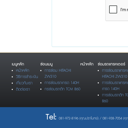
เมนูหลัก
ซ่อนเมนู
หน้าหลัก
ซ่อมรถแทรคเตอร์
หน้าหลัก
การซ่อม HITACHI
การซ่อมรถแทรคเ
ZW310
HITACHI ZW310
วิธีการชำระเงิน
การซ่อมรถเกรด 140H
การซ่อมรถแทรคเ
เกี่ยวกับเรา
เกรด 140H
กรซ่อมรถตัก TCM 860
ติดต่อเรา
การซ่อมรถตัก 
860
Tel:
081-972-8196 (คุณปราโมทย์) / 081-938-7054 (คุณ