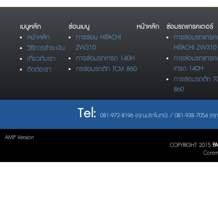
เมนูหลัก
ซ่อนเมนู
หน้าหลัก
ซ่อมรถแทรคเตอร์
หน้าหลัก
การซ่อม HITACHI
การซ่อมรถแทรคเ
ZW310
HITACHI ZW310
วิธีการชำระเงิน
การซ่อมรถเกรด 140H
การซ่อมรถแทรคเ
เกี่ยวกับเรา
เกรด 140H
กรซ่อมรถตัก TCM 860
ติดต่อเรา
การซ่อมรถตัก 
860
Tel:
081-972-8196 (คุณปราโมทย์) / 081-938-7054 (คุณ
AMP Version
COPYRIGHT 2015
P
Commu