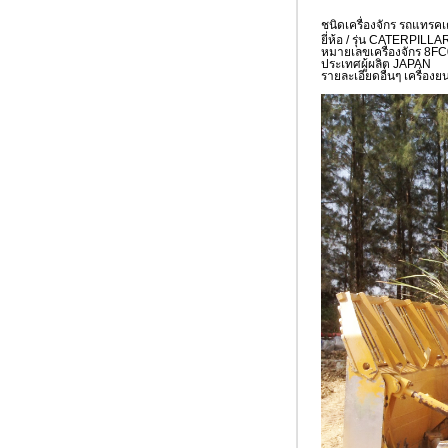
ชนิดเครื่องจักร รถแทรค
ยี่ห้อ / รุ่น CATERPIL
หมายเลขเครื่องจักร 8F
ประเทศผู้ผลิต JAPAN
รายละเอียดอื่นๆ เครื่องยน