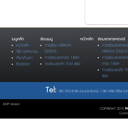
เมนูหลัก
ซ่อนเมนู
หน้าหลัก
ซ่อมรถแทรคเตอร์
หน้าหลัก
การซ่อม HITACHI
การซ่อมรถแทรคเ
ZW310
HITACHI ZW310
วิธีการชำระเงิน
การซ่อมรถเกรด 140H
การซ่อมรถแทรคเ
เกี่ยวกับเรา
เกรด 140H
กรซ่อมรถตัก TCM 860
ติดต่อเรา
การซ่อมรถตัก 
860
Tel:
081-972-8196 (คุณปราโมทย์) / 081-938-7054 (คุณ
AMP Version
COPYRIGHT 2015
P
Commu