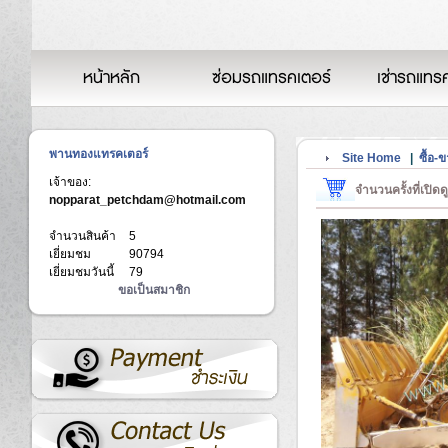
หน้าหลัก
ซ่อมรถแทรคเตอร์
เช่ารถแทร
พานทองแทรคเตอร์
Site Home
|
ซื้อ-
เจ้าของ:
จำนวนครั้งที่เปิดด
nopparat_petchdam@hotmail.com
จำนวนสินค้า
5
เยี่ยมชม
90794
เยี่ยมชมวันนี้
79
ขอเป็นสมาชิก